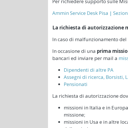
Per richiedere supporto sulle Miss
Ammin Service Desk Pisa | Sezion
La richiesta di autorizzazione 
In caso di malfunzionamento del po
In occasione di una
prima missi
bancari ed inviare per mail a
miss
Dipendenti di altre PA
Assegni di ricerca, Borsisti,
Pensionati
La richiesta di autorizzazione dov
missioni in Italia e in Europ
missione;
missioni in Usa e in altre lo