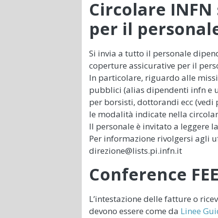
Circolare INFN 
per il personale
Si invia a tutto il personale dipen
coperture assicurative per il pers
In particolare, riguardo alle miss
pubblici (alias dipendenti infn e u
per borsisti, dottorandi ecc (vedi 
le modalità indicate nella circola
Il personale è invitato a leggere l
Per informazione rivolgersi agli uf
direzione@lists.pi.infn.it
Conference FE
L’intestazione delle fatture o rice
devono essere come da
Linee Gu