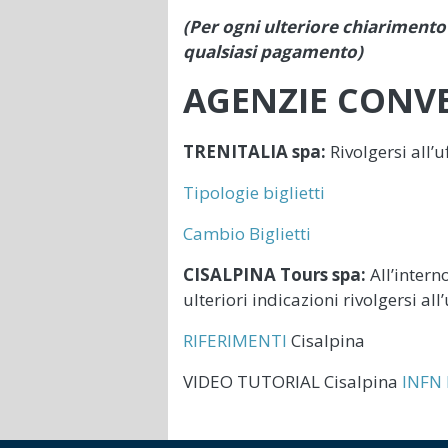
(Per ogni ulteriore chiarimento 
qualsiasi pagamento)
AGENZIE CONV
TRENITALIA spa:
Rivolgersi all’u
Tipologie biglietti
Cambio Biglietti
CISALPINA Tours spa:
All’intern
ulteriori indicazioni rivolgersi all
RIFERIMENTI
Cisalpina
VIDEO TUTORIAL Cisalpina
INFN 