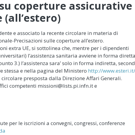
su coperture assicurative
 (all’estero)
dente e associato la recente circolare in materia di
onale-Precisazioni sulle coperture all’estero.
ioni extra UE, si sottolinea che, mentre per i dipendenti
niversitari) l’assistenza sanitaria avviene in forma diretta
punto 3.) l’assistenza sara’ solo in forma indiretta, secon
re stessa e nella pagina del Ministero
http://www.esteri.it
a circolare presposta dalla Direzione Affari Generali.
fici competenti missioni@lists.pi.infn.it e
E
vute per le iscrizioni a convegni, congressi, conferenze
ida