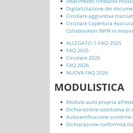
Inserimento rimborso missi
Digitalizzazione dei docume
Circolare aggiuntiva tracciab
Circolare Copertura Assicura
Collaboratori INFN in missi
ALLEGATO-1-FAQ-2025
FAQ 2025
Circolare 2026
FAQ 2026
NUOVA FAQ 2026
MODULISTICA
Modulo auto propria all’est
Dichiarazione sostitutiva di
Autocertificazione scontrino
Dichiarazione conformità d