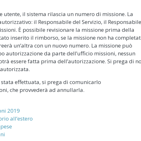
e utente, il sistema rilascia un numero di missione. La
autorizzativo: il Responsabile del Servizio, il Responsabil
 Missioni. È possibile revisionare la missione prima della
tato inserito il rimborso, se la missione non ha completa
e creerà un’altra con un nuovo numero. La missione può
o autorizzazione da parte dell’ufficio missioni, nessun
otrà essere fatta prima dell’autorizzazione. Si prega di n
 autorizzata.
 stata effettuata, si prega di comunicarlo
oni, che provvederà ad annullarla.
ioni 2019
rio all’estero
 spese
ni