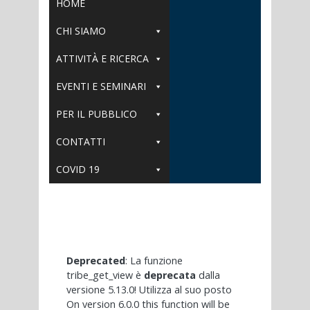
HOME
CHI SIAMO
ATTIVITÀ E RICERCA
EVENTI E SEMINARI
PER IL PUBBLICO
CONTATTI
COVID 19
Deprecated
: La funzione
tribe_get_view è
deprecata
dalla
versione 5.13.0! Utilizza al suo posto
On version 6.0.0 this function will be