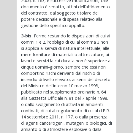
2006, n. 163, e successive modificazioni, tale
documento è redatto, ai fini dell’affidamento
del contratto, dal soggetto titolare del
potere decisionale e di spesa relativo alla
gestione dello specifico appalto.
3-bis.
Ferme restando le disposizioni di cui ai
commi 1 e 2, l’obbligo di cui al comma 3 non
si applica ai servizi di natura intellettuale, alle
mere forniture di materiali o attrezzature, ai
lavori o servizi la cui durata non è superiore a
cinque uomini-giorno, sempre che essi non
comportino rischi derivanti dal rischio di
incendio di livello elevato, ai sensi del decreto
del Ministro dell’interno 10 marzo 1998,
pubblicato nel supplemento ordinario n. 64
alla Gazzetta Ufficiale n. 81 del 7 aprile 1998,
o dallo svolgimento di attività in ambienti
confinati, di cui al regolamento di cui al d.P.R.
14 settembre 2011, n. 177, o dalla presenza
di agenti cancerogeni, mutageni o biologici, di
amianto o di atmosfere esplosive o dalla