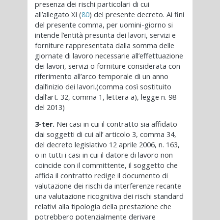
presenza dei rischi particolari di cui
all’allegato XI (
80
) del presente decreto. Ai fini
del presente comma, per uomini-giorno si
intende l’entità presunta dei lavori, servizi e
forniture rappresentata dalla somma delle
giornate di lavoro necessarie all’effettuazione
dei lavori, servizi o forniture considerata con
riferimento all’arco temporale di un anno
dall’inizio dei lavori.(comma così sostituito
dall’art. 32, comma 1, lettera a), legge n. 98
del 2013)
3-ter.
Nei casi in cui il contratto sia affidato
dai soggetti di cui all’ articolo 3, comma 34,
del decreto legislativo 12 aprile 2006, n. 163,
o in tutti i casi in cui il datore di lavoro non
coincide con il committente, il soggetto che
affida il contratto redige il documento di
valutazione dei rischi da interferenze recante
una valutazione ricognitiva dei rischi standard
relativi alla tipologia della prestazione che
potrebbero potenzialmente derivare