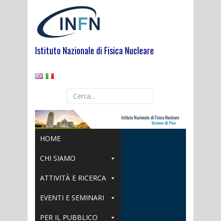
Skip
to
content
Istituto Nazionale di Fisica Nucleare
HOME
CHI SIAMO
ATTIVITÀ E RICERCA
EVENTI E SEMINARI
PER IL PUBBLICO