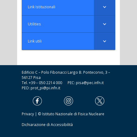
Link Istituzionali
Utilities
Link utili
Edificio C – Polo Fibonacci Largo B. Pontecorvo, 3 –
56127 Pisa
Tel. +39 – 050 2214 000 PEC:
pisa@pec.infn.it
PEO:
prot_pi@pi.infn.it
Privacy
| © Istituto Nazionale di Fisica Nucleare
Dichiarazione di Accessibilità