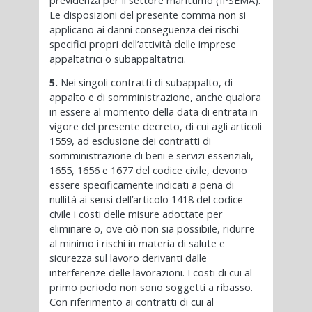
previdenza per il settore marittimo (IPSEMA).
Le disposizioni del presente comma non si
applicano ai danni conseguenza dei rischi
specifici propri dell’attività delle imprese
appaltatrici o subappaltatrici.
5.
Nei singoli contratti di subappalto, di
appalto e di somministrazione, anche qualora
in essere al momento della data di entrata in
vigore del presente decreto, di cui agli articoli
1559, ad esclusione dei contratti di
somministrazione di beni e servizi essenziali,
1655, 1656 e 1677 del codice civile, devono
essere specificamente indicati a pena di
nullità ai sensi dell’articolo 1418 del codice
civile i costi delle misure adottate per
eliminare o, ove ciò non sia possibile, ridurre
al minimo i rischi in materia di salute e
sicurezza sul lavoro derivanti dalle
interferenze delle lavorazioni. I costi di cui al
primo periodo non sono soggetti a ribasso.
Con riferimento ai contratti di cui al