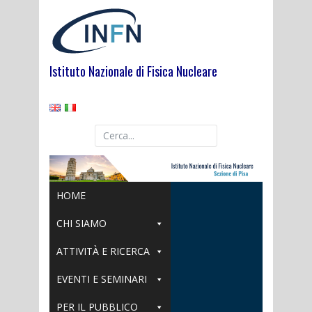
Skip
to
content
Istituto Nazionale di Fisica Nucleare
HOME
CHI SIAMO
ATTIVITÀ E RICERCA
EVENTI E SEMINARI
PER IL PUBBLICO