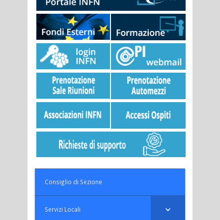
Consiglio di Sezione
Servizi Locali