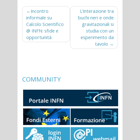
Navigazione
Incontro
L’interazione tra
informale su
buchi neri e onde
articoli
Calcolo Scientifico
gravitazionali si
@ INFN: sfide e
studia con un
opportunità
esperimento da
tavolo
COMMUNITY