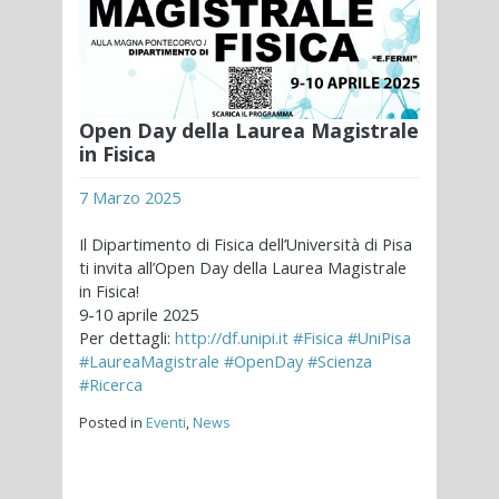
Open Day della Laurea Magistrale
in Fisica
7 Marzo 2025
Il Dipartimento di Fisica dell’Università di Pisa
ti invita all’Open Day della Laurea Magistrale
in Fisica!
9-10 aprile 2025
Per dettagli:
http://
df.unipi.it
#Fisica
#UniPisa
#LaureaMagistrale
#OpenDay
#Scienza
#Ricerca
Posted in
Eventi
,
News