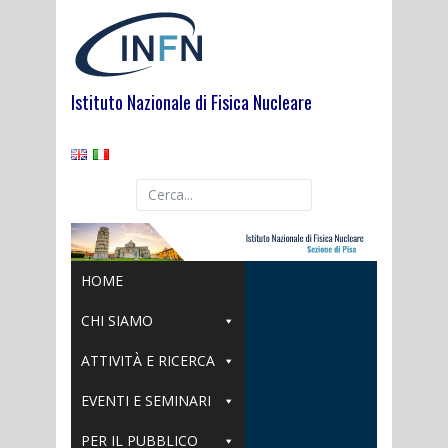
Skip
to
content
Istituto Nazionale di Fisica Nucleare
HOME
CHI SIAMO
ATTIVITÀ E RICERCA
EVENTI E SEMINARI
PER IL PUBBLICO