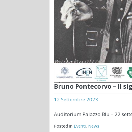
Bruno Pontecorvo – Il si
12 Settembre 2023
Auditorium Palazzo Blu – 22 set
Posted in
Eventi
,
News