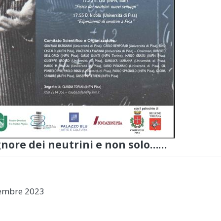
gnore dei neutrini e non solo……
tembre 2023