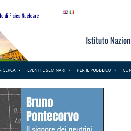
le di Fisica Nucleare
 RICERCA
EVENTI E SEMINARI
PER IL PUBBLICO
CON