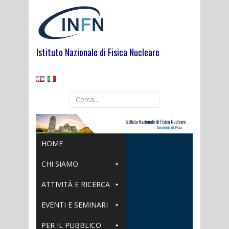
Skip
to
content
Istituto Nazionale di Fisica Nucleare
HOME
CHI SIAMO
ATTIVITÀ E RICERCA
EVENTI E SEMINARI
PER IL PUBBLICO