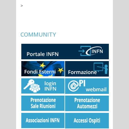
>
COMMUNITY