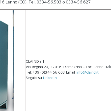
2016 Lenno (CO). Tel. 0334-56.503 o 0334-56.627
CLAIND srl
Via Regina 24, 22016 Tremezzina – Loc. Lenno Ital
Tel: +39 (0)344 56 603 Email:
info@claind.it
Seguici su
LinkedIn