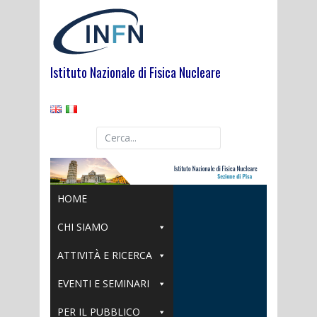
Skip
to
content
Istituto Nazionale di Fisica Nucleare
HOME
CHI SIAMO
ATTIVITÀ E RICERCA
EVENTI E SEMINARI
PER IL PUBBLICO