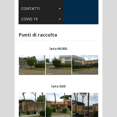
CONTATTI
COVID 19
Punti di raccolta
lato NORD
lato SUD