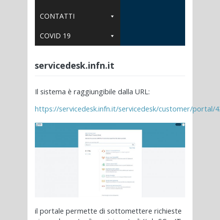
CONTATTI
COVID 19
servicedesk.infn.it
Il sistema è raggiungibile dalla URL:
https://servicedesk.infn.it/servicedesk/customer/portal/4
il portale permette di sottomettere richieste