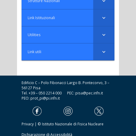
Strutture Nazionali
Link Istituzionali
Utilities
Link utili
Edificio C – Polo Fibonacci Largo B. Pontecorvo, 3 –
56127 Pisa
Tel. +39 – 050 2214 000 PEC:
pisa@pec.infn.it
PEO:
prot_pi@pi.infn.it
Privacy
| © Istituto Nazionale di Fisica Nucleare
Dichiarazione di Accessibilità