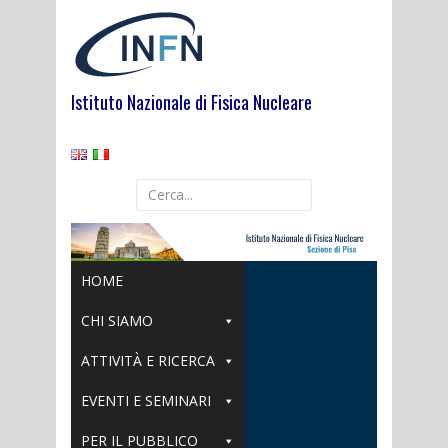
Skip
to
content
Istituto Nazionale di Fisica Nucleare
HOME
CHI SIAMO
ATTIVITÀ E RICERCA
EVENTI E SEMINARI
PER IL PUBBLICO