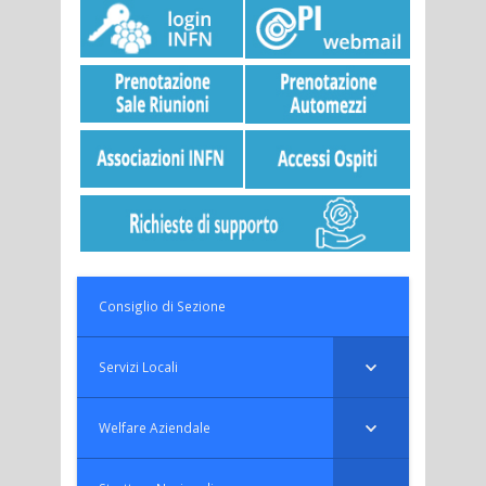
Consiglio di Sezione
Servizi Locali
Welfare Aziendale