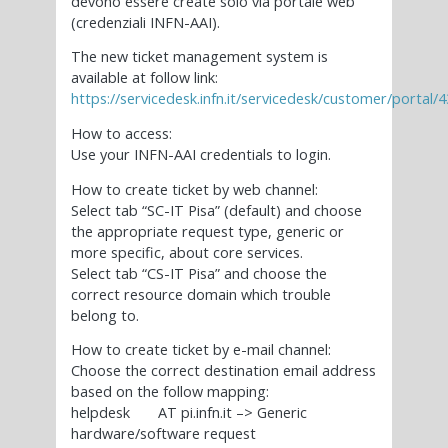
devono essere create solo via portale web
(credenziali INFN-AAI).
The new ticket management system is
available at follow link:
https://servicedesk.infn.it/servicedesk/customer/portal/4
How to access:
Use your INFN-AAI credentials to login.
How to create ticket by web channel:
Select tab “SC-IT Pisa” (default) and choose
the appropriate request type, generic or
more specific, about core services.
Select tab “CS-IT Pisa” and choose the
correct resource domain which trouble
belong to.
How to create ticket by e-mail channel:
Choose the correct destination email address
based on the follow mapping:
helpdesk AT pi.infn.it –> Generic
hardware/software request