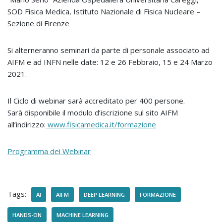
SOD Fisica Medica, Istituto Nazionale di Fisica Nucleare –
Sezione di Firenze
Si alterneranno seminari da parte di personale associato ad
AIFM e ad INFN nelle date: 12 e 26 Febbraio, 15 e 24 Marzo
2021.
Il Ciclo di webinar sarà accreditato per 400 persone.
Sarà disponibile il modulo d’iscrizione sul sito AIFM
all’indirizzo:
www.fisicamedica.it/formazione
Programma dei Webinar
Tags:
AI
AIFM
DEEP LEARNING
FORMAZIONE
HANDS-ON
MACHINE LEARNING