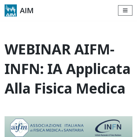
AIM
Skip
to
content
WEBINAR AIFM-
INFN: IA Applicata
Alla Fisica Medica