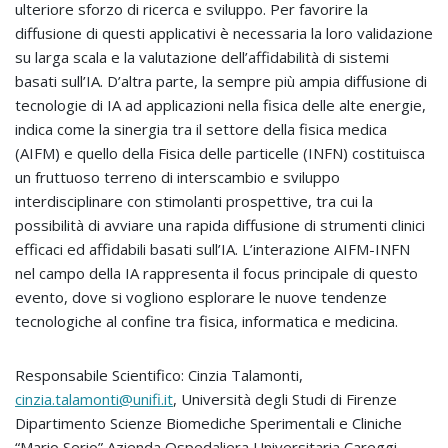
ulteriore sforzo di ricerca e sviluppo. Per favorire la
diffusione di questi applicativi è necessaria la loro validazione
su larga scala e la valutazione dell’affidabilità di sistemi
basati sull’IA. D’altra parte, la sempre più ampia diffusione di
tecnologie di IA ad applicazioni nella fisica delle alte energie,
indica come la sinergia tra il settore della fisica medica
(AIFM) e quello della Fisica delle particelle (INFN) costituisca
un fruttuoso terreno di interscambio e sviluppo
interdisciplinare con stimolanti prospettive, tra cui la
possibilità di avviare una rapida diffusione di strumenti clinici
efficaci ed affidabili basati sull’IA. L’interazione AIFM-INFN
nel campo della IA rappresenta il focus principale di questo
evento, dove si vogliono esplorare le nuove tendenze
tecnologiche al confine tra fisica, informatica e medicina.
Responsabile Scientifico: Cinzia Talamonti,
cinzia.talamonti@unifi.it
, Università degli Studi di Firenze
Dipartimento Scienze Biomediche Sperimentali e Cliniche
“Mario Serio” Azienda Ospedaliera Universitaria Careggi,