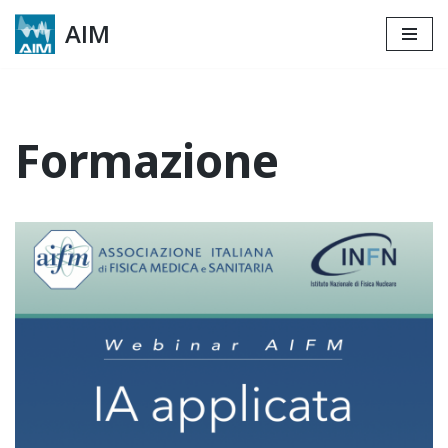
AIM
Skip
to
content
Formazione