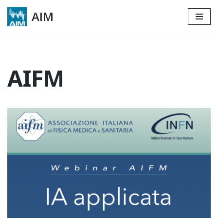
AIM
Skip
to
content
AIFM